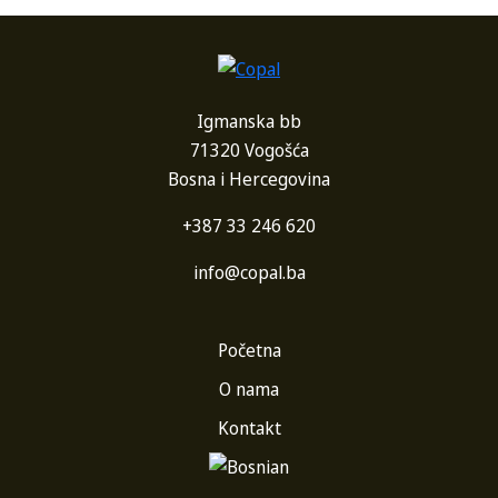
Igmanska bb
71320 Vogošća
Bosna i Hercegovina
+387 33 246 620
info@copal.ba
Početna
O nama
Kontakt