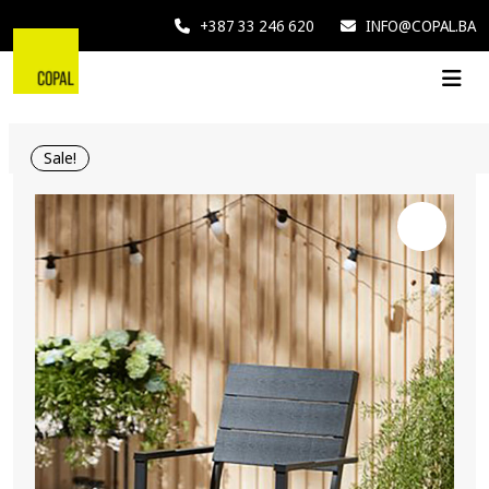
+387 33 246 620
INFO@COPAL.BA
Sale!