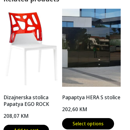
Dizajnerska stolica
Papaptya HERA S stolice
Papatya EGO ROCK
202,60
KM
208,07
KM
Select options