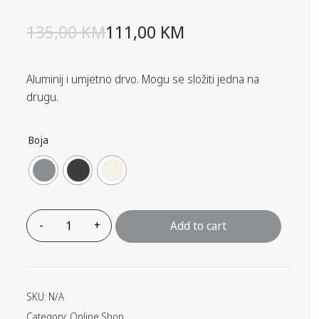
135,00
KM
111,00
KM
Aluminij i umjetno drvo. Mogu se složiti jedna na
drugu.
Boja
Add to cart
SKU:
N/A
Category:
Online Shop