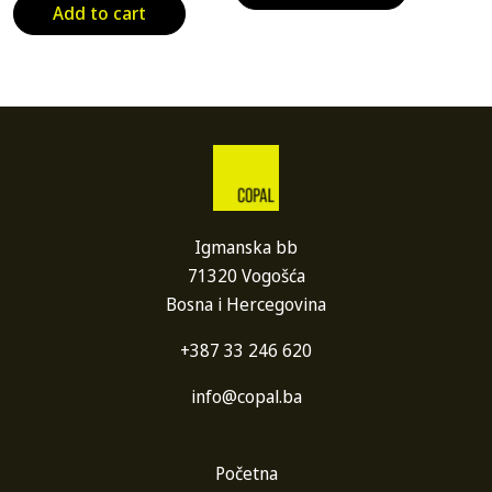
Add to cart
Igmanska bb
71320 Vogošća
Bosna i Hercegovina
+387 33 246 620
info@copal.ba
Početna