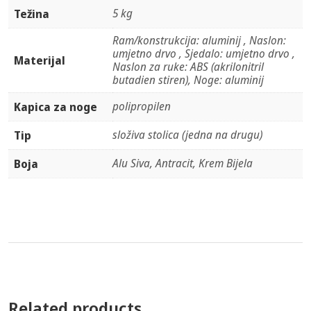
5 kg
Težina
Ram/konstrukcija: aluminij , Naslon:
umjetno drvo , Sjedalo: umjetno drvo ,
Materijal
Naslon za ruke: ABS (akrilonitril
butadien stiren), Noge: aluminij
polipropilen
Kapica za noge
složiva stolica (jedna na drugu)
Tip
Alu Siva, Antracit, Krem Bijela
Boja
Related products