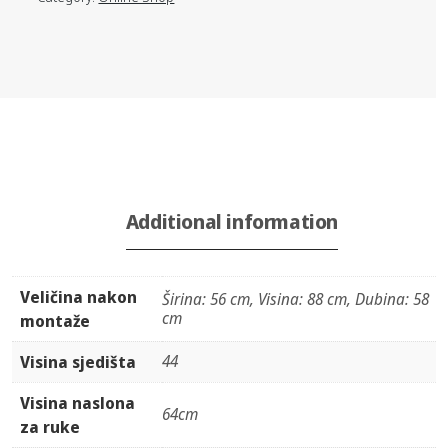
Additional information
Veličina nakon
Širina: 56 cm, Visina: 88 cm, Dubina: 58
cm
montaže
44
Visina sjedišta
Visina naslona
64cm
za ruke