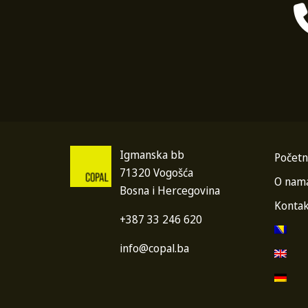
Igmanska bb
Početn
71320 Vogošća
O nam
Bosna i Hercegovina
Kontak
+387 33 246 620
info@copal.ba