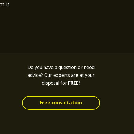
rmin
Do you have a question or need
advice? Our experts are at your
disposal for
FREE!
Free consultation