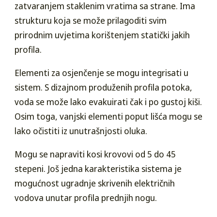
zatvaranjem staklenim vratima sa strane. Ima
strukturu koja se može prilagoditi svim
prirodnim uvjetima korištenjem statički jakih
profila.
Elementi za osjenčenje se mogu integrisati u
sistem. S dizajnom produženih profila potoka,
voda se može lako evakuirati čak i po gustoj kiši.
Osim toga, vanjski elementi poput lišća mogu se
lako očistiti iz unutrašnjosti oluka.
Mogu se napraviti kosi krovovi od 5 do 45
stepeni. Još jedna karakteristika sistema je
mogućnost ugradnje skrivenih električnih
vodova unutar profila prednjih nogu.