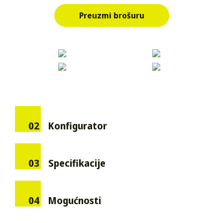
Preuzmi brošuru
02
Konfigurator
03
Specifikacije
04
Mogućnosti