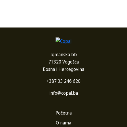
Igmanska bb
71320 Vogošća
Bosna i Hercegovina
+387 33 246 620
info@copal.ba
Početna
O nama