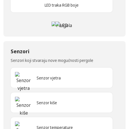
LED traka RGB boje
Senzori
Senzori koji stvaraju nove mogućnosti pergole
Senzor vjetra
Senzor kiše
Senzor temperature