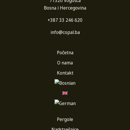
71320 Vogošća
Bosna i Hercegovina
+387 33 246 620
info@copal.ba
Početna
O nama
Kontakt
Pergole
Nadstrešnice