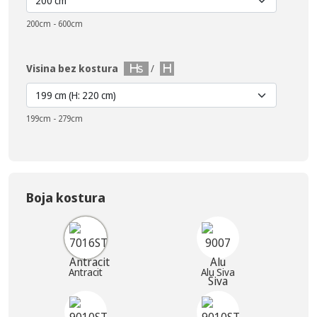
200cm - 600cm
Visina bez kostura
/
199cm - 279cm
Boja kostura
Antracit
Alu Siva