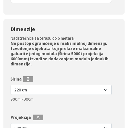
Dimenzije
Nadstrešnice za terasu do 6 metara.
Ne postoji ograničenje u maksimalnoj dimenziji.
Izvođenje objekata koji prelaze maksimalne
gabarite jedog modula (Širina 5000 i projekcija
6000mm) izvodi se dodavanjem modula jednakih
dimenzija.
Širina
200cm - 500cm
Projekcija