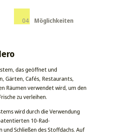
Möglichkeiten
Nero
ystem, das geöffnet und
n, Gärten, Cafés, Restaurants,
chen Räumen verwendet wird, um den
ische zu verleihen.
ystems wird durch die Verwendung
 patentierten 10-Rad-
 und Schließen des Stoffdachs. Auf