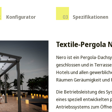
Konfigurator
Spezifikationen
Textile-Pergola 
Nero ist ein Pergola-Dachs
geschlossen und in Terrasse
Hotels und allen gewerbli
Räumen Geräumigkeit und Fr
Die Betriebsleistung des S
eines speziell entwickelten
Antriebssystems zum Öffnen