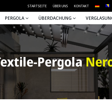
STARTSEITE
ÜBER UNS
KONTAKT
PERGOLA
ÜBERDACHUNG
VERGLASUN
Textile-Pergola
Nero