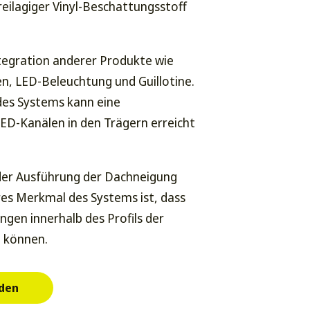
eilagiger Vinyl-Beschattungsstoff
ntegration anderer Produkte wie
ren, LED-Beleuchtung und Guillotine.
des Systems kann eine
D-Kanälen in den Trägern erreicht
 der Ausführung der Dachneigung
eres Merkmal des Systems ist, dass
ngen innerhalb des Profils der
n können.
aden