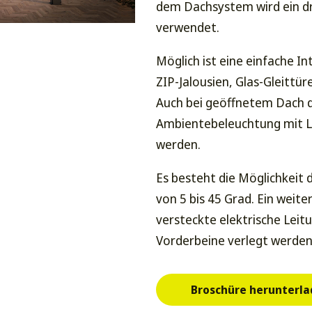
dem Dachsystem wird ein dr
verwendet.
Möglich ist eine einfache I
ZIP-Jalousien, Glas-Gleittü
Auch bei geöffnetem Dach 
Ambientebeleuchtung mit LE
werden.
Es besteht die Möglichkeit
von 5 bis 45 Grad. Ein weit
versteckte elektrische Leitu
Vorderbeine verlegt werde
Broschüre herunterl