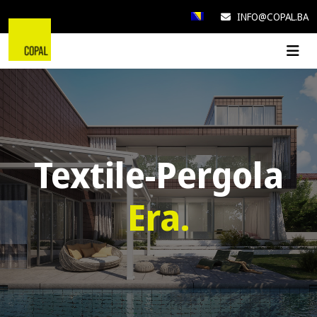
INFO@COPAL.BA
Textile-Pergola
Era.