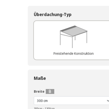
Überdachung-Typ
Freistehende Konstruktion
Maße
Breite
300cm - 1300cm