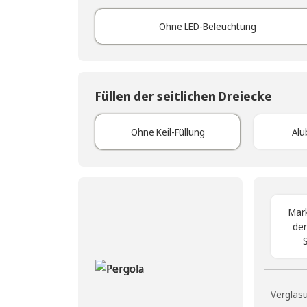
Ohne LED-Beleuchtung
Füllen der seitlichen Dreiecke
Ohne Keil-Füllung
Alu
Mark
der
Verglasu