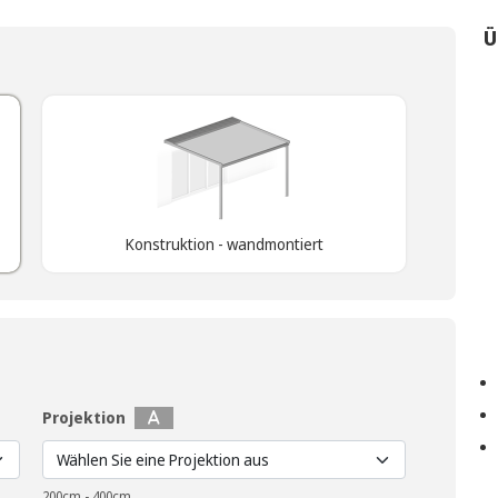
Ü
Konstruktion - wandmontiert
Projektion
200cm - 400cm