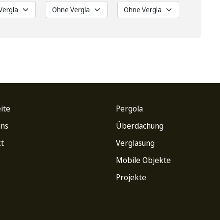
ite
Pergola
uns
Überdachung
t
Verglasung
Mobile Objekte
Projekte