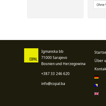
Igmanska bb
Startse
71000 Sarajevo
Über 
Bosnien und Herzegowina
Kontak
+387 33 246 620
info@copal.ba