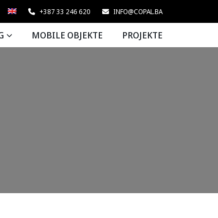
+387 33 246 620
INFO@COPAL.BA
G
MOBILE OBJEKTE
PROJEKTE