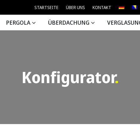
STARTSEITE
ÜBER UNS
KONTAKT
PERGOLA
ÜBERDACHUNG
VERGLASUN
Konfigurator
.