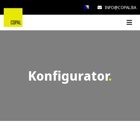
INFO@COPAL.BA
Konfigurator
.