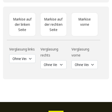
Markise auf
Markise auf
Markise
der linken
der rechten
vorne
Seite
Seite
Verglasung links
Verglasung
Verglasung
rechts
vorne