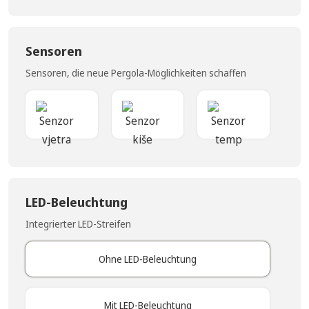
Sensoren
Sensoren, die neue Pergola-Möglichkeiten schaffen
Windsensor
Regensensor
Temperatu
LED-Beleuchtung
Integrierter LED-Streifen
Ohne LED-Beleuchtung
Mit LED-Beleuchtung