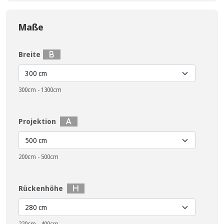
Maße
Breite
300cm - 1300cm
Projektion
200cm - 500cm
Rückenhöhe
220cm - 400cm