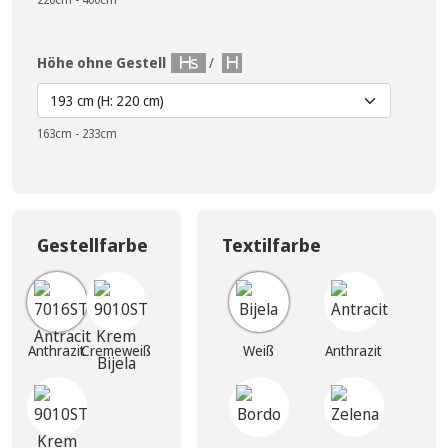
Höhe ohne Gestell
/
163cm - 233cm
Gestellfarbe
Textilfarbe
Anthrazit
Cremeweiß
Weiß
Anthrazit